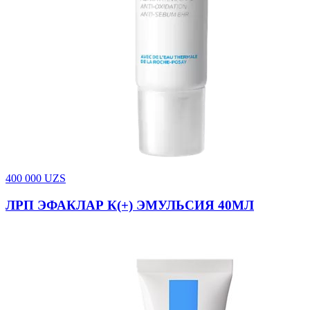
400 000
UZS
ЛРП ЭФАКЛАР К(+) ЭМУЛЬСИЯ 40МЛ