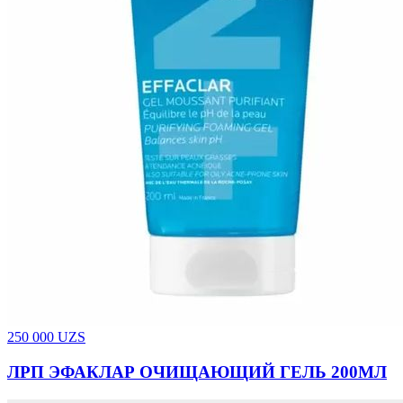
250 000
UZS
ЛРП ЭФАКЛАР ОЧИЩАЮЩИЙ ГЕЛЬ 200МЛ