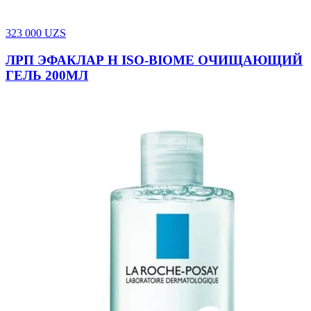
323 000
UZS
ЛРП ЭФАКЛАР Н ISO-BIOME ОЧИЩАЮЩИЙ
ГЕЛЬ 200МЛ