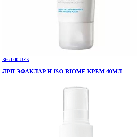
366 000
UZS
ЛРП ЭФАКЛАР H ISO-BIOME КРЕМ 40МЛ