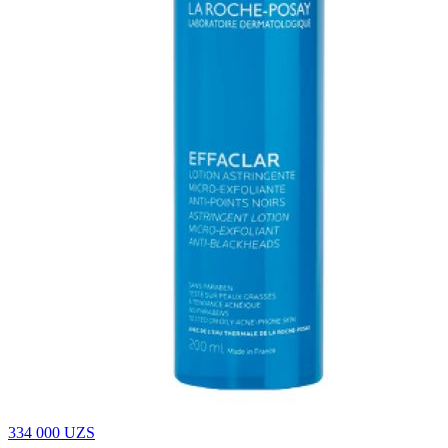
334 000
UZS