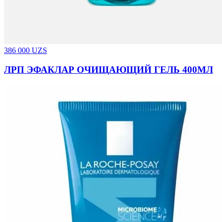
386 000
UZS
ЛРП ЭФАКЛАР ОЧИЩАЮЩИЙ ГЕЛЬ 400МЛ