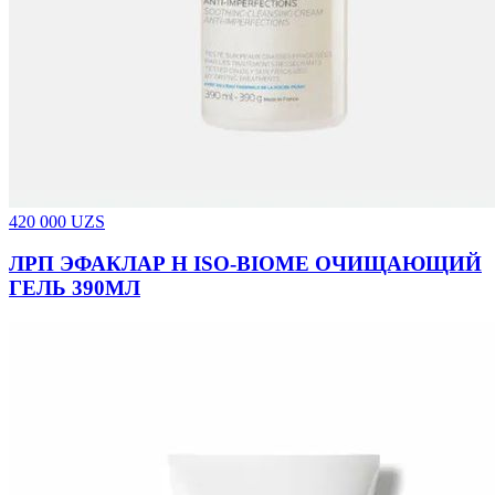
420 000
UZS
ЛРП ЭФАКЛАР Н ISO-BIOME ОЧИЩАЮЩИЙ
ГЕЛЬ 390МЛ