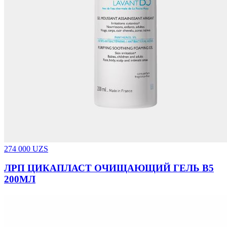
274 000
UZS
ЛРП ЦИКАПЛАСТ ОЧИЩАЮЩИЙ ГЕЛЬ В5
200МЛ