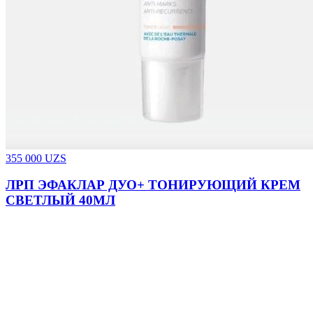
355 000
UZS
ЛРП ЭФАКЛАР ДУО+ ТОНИРУЮЩИЙ КРЕМ
СВЕТЛЫЙ 40МЛ