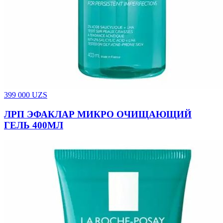
399 000
UZS
ЛРП ЭФАКЛАР МИКРО ОЧИЩАЮЩИЙ
ГЕЛЬ 400МЛ