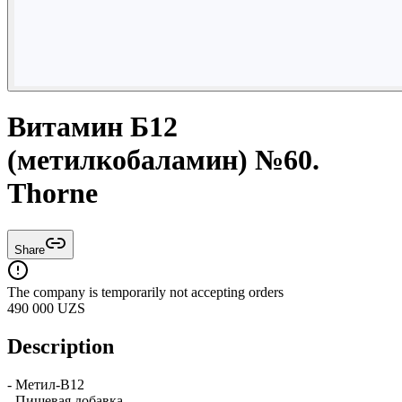
Витамин Б12
(метилкобаламин) №60.
Thorne
Share
The company is temporarily not accepting orders
490 000
UZS
Description
- Метил-B12
- Пищевая добавка